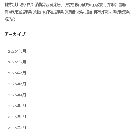
株式会社
法人成り
消費貸借
確定日付
経営判断
著作権
行政書士
補助金
請負
貨物利用運送事業
貨物自動車運送事業
賃貸借
贈与
遺言
都市計画法
酒類販売業
颯乃会
アーカイブ
2026年8月
2026年7月
2026年6月
2026年5月
2026年4月
2026年3月
2026年2月
2026年1月