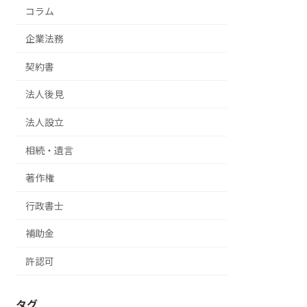
コラム
企業法務
契約書
法人後見
法人設立
相続・遺言
著作権
行政書士
補助金
許認可
タグ