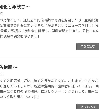
明確化と柔軟さ 〜
-26
の対策として、運動会の開催時期や時間を変更したり、空調設備
体育館での開催に変更する動きがあるというニュースを目にしま
 最優先事項は「参加者の健康」。関係者間で共有し、柔軟に対応
校現場の姿勢を感じま […]
続きを読む
防措置 〜
-25
なると歯医者に通い、治ると行かなくなる。これまで、そんなこ
り返していましたが、最近は定期的に歯医者に通っています。 目
虫歯になる前の予防措置。検診とクリーニングを行って、虫歯に
いよう取り組んでいま […]
続きを読む