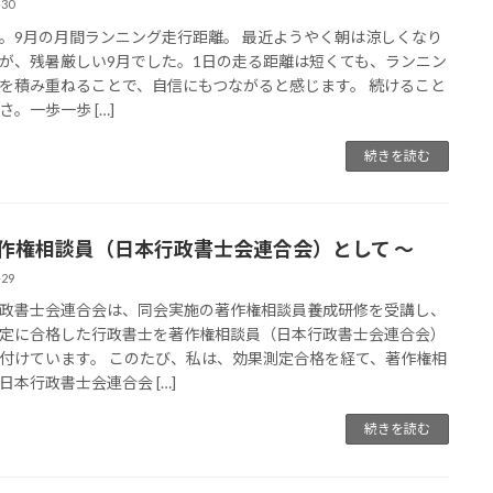
-30
km。9月の月間ランニング走行距離。 最近ようやく朝は涼しくなり
が、残暑厳しい9月でした。1日の走る距離は短くても、ランニン
を積み重ねることで、自信にもつながると感じます。 続けること
さ。一歩一歩 […]
続きを読む
著作権相談員（日本行政書士会連合会）として 〜
-29
政書士会連合会は、同会実施の著作権相談員養成研修を受講し、
定に合格した行政書士を著作権相談員（日本行政書士会連合会）
付けています。 このたび、私は、効果測定合格を経て、著作権相
日本行政書士会連合会 […]
続きを読む