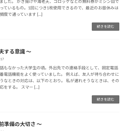
ました。 かき揚げや海老天、コロッケなどの無料券がミシン目で
っているもの。1回につき1枚使用できるので、最近のお昼休みは
頻度で通っています […]
続きを読む
工夫する意識 〜
-17
話もなかった大学生の頃。外出先での連絡手段として、固定電話
番電話機能をよく使っていました。 例えば、友人が待ち合わせに
うなときの対応は、以下のとおり。 私が遅れそうなときは、その
応をする。 スマー […]
続きを読む
事前準備の大切さ 〜