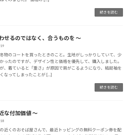
続きを読む
合わせるのではなく、合うものを 〜
-19
冬物のコートを買ったときのこと。生地がしっかりしていて、少
かったのですが、デザイン性と価格を優先して、購入しました。
が、着ていると「重さ」が原因で肩がこるようになり、結局袖を
くなってしまったことが […]
続きを読む
身近な付加価値 〜
-18
の近くのおそば屋さんで、最近トッピングの無料クーポン券を配