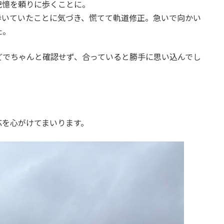
記憶を頼りに歩くことに。
歩いていたことに気づき、慌てて軌道修正。急いで向かい
た。
どでちゃんと確認せず、合っていると勝手に思い込んでし
応を心がけてまいります。