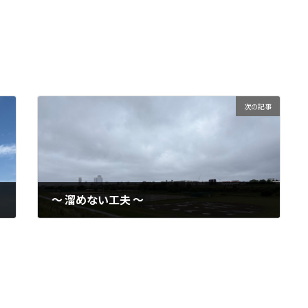
次の記事
〜 溜めない工夫 〜
2026-05-22