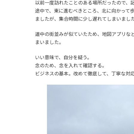
日
以前一度訪れたことのある場所だったので、
時
途中で、東に進むべきところ、北に向かって
:
ましたが、集合時間に少し遅れてしまいまし
道中の街並みが似ていたため、地図アプリな
まいました。
いい意味で、自分を疑う。
念のため、念を入れて確認する。
ビジネスの基本。改めて徹底して、丁寧な対