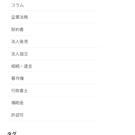
コラム
企業法務
契約書
法人後見
法人設立
相続・遺言
著作権
行政書士
補助金
許認可
タグ